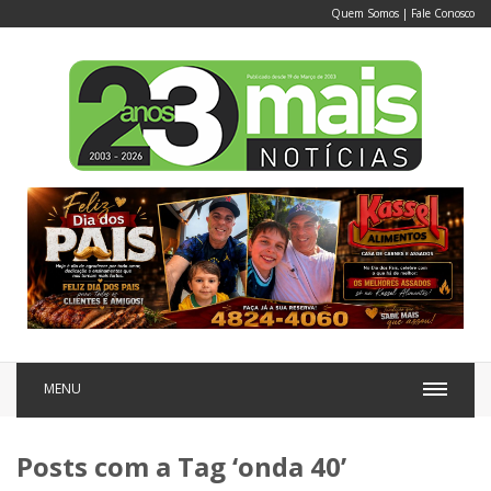
Quem Somos
|
Fale Conosco
MENU
Posts com a Tag ‘onda 40’