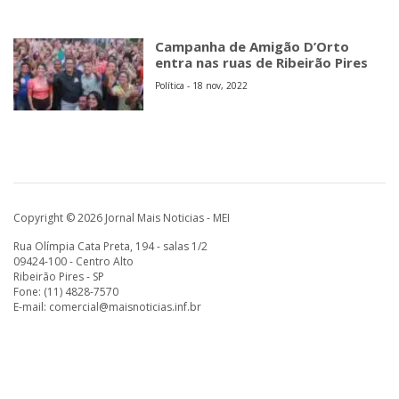
Campanha de Amigão D’Orto
entra nas ruas de Ribeirão Pires
Política - 18 nov, 2022
Copyright © 2026 Jornal Mais Noticias - MEI
Rua Olímpia Cata Preta, 194 - salas 1/2
09424-100 - Centro Alto
Ribeirão Pires - SP
Fone: (11) 4828-7570
E-mail:
comercial@maisnoticias.inf.br