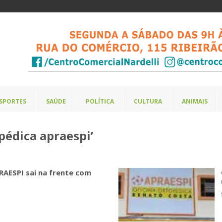
SPORTES
SAÚDE
POLÍTICA
CULTURA
ANIMAIS
pédica apraespi’
RAESPI sai na frente com