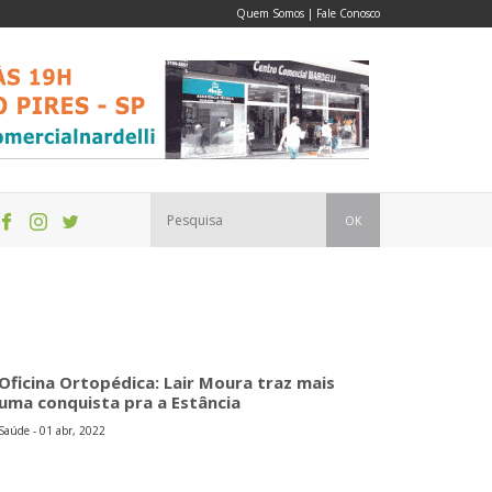
Quem Somos
|
Fale Conosco
OK
Oficina Ortopédica: Lair Moura traz mais
uma conquista pra a Estância
Saúde - 01 abr, 2022