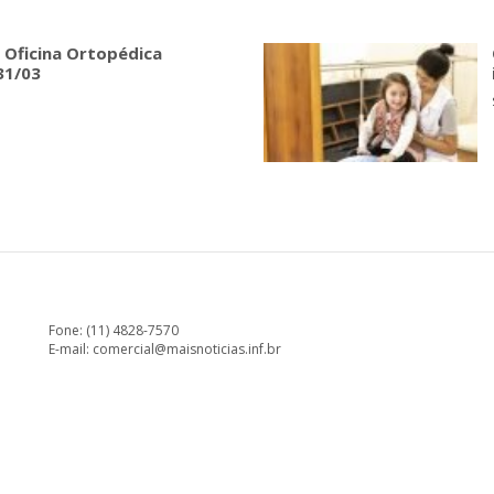
 Oficina Ortopédica
31/03
Fone: (11) 4828-7570
E-mail:
comercial@maisnoticias.inf.br