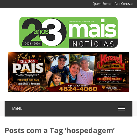
Quem Somos
|
Fale Conosco
MENU
Posts com a Tag ‘hospedagem’