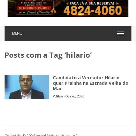
MENU
Posts com a Tag ‘hilario’
Candidato a Vereador Hilário
quer Prainha na Estrada Velha do
Mar
Política - 06 nov, 2020
Copyright © 2026 Jornal Mais Noticias - MEI