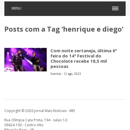
MENU
Posts com a Tag ‘henrique e diego’
Com noite sertaneja, última 6ª
feira do 14º Festival do
Chocolate recebe 18,5 mil
pessoas
Eventos - 12 ago, 2023
Copyright © 2026 Jornal Mais Noticias - MEI
Rua Olímpia Cata Preta, 194 - salas 1/2
09424-100 - Centro Alto
Ribeirão Pires - SP