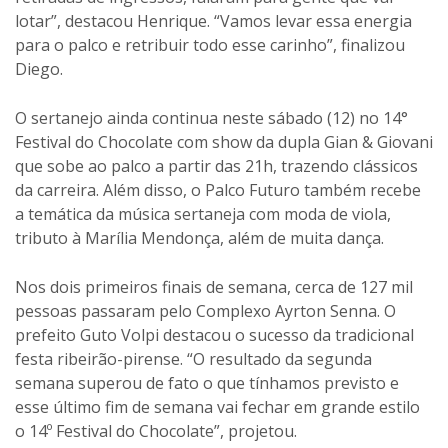
lotar”, destacou Henrique. “Vamos levar essa energia
para o palco e retribuir todo esse carinho”, finalizou
Diego.
O sertanejo ainda continua neste sábado (12) no 14°
Festival do Chocolate com show da dupla Gian & Giovani
que sobe ao palco a partir das 21h, trazendo clássicos
da carreira. Além disso, o Palco Futuro também recebe
a temática da música sertaneja com moda de viola,
tributo à Marília Mendonça, além de muita dança.
Nos dois primeiros finais de semana, cerca de 127 mil
pessoas passaram pelo Complexo Ayrton Senna. O
prefeito Guto Volpi destacou o sucesso da tradicional
festa ribeirão-pirense. “O resultado da segunda
semana superou de fato o que tínhamos previsto e
esse último fim de semana vai fechar em grande estilo
o 14º Festival do Chocolate”, projetou.