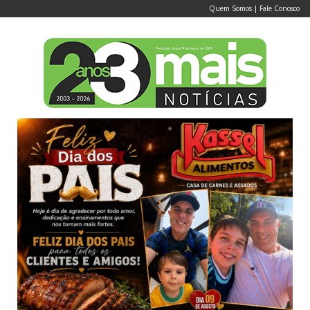
Quem Somos
|
Fale Conosco