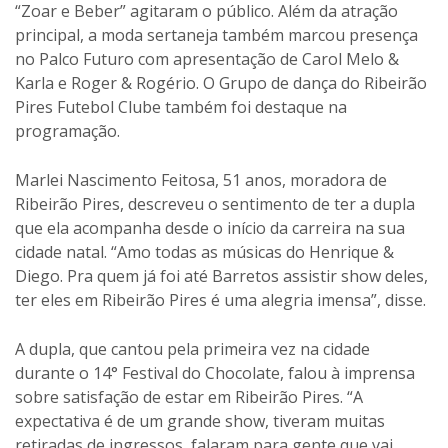
“Zoar e Beber” agitaram o público. Além da atração
principal, a moda sertaneja também marcou presença
no Palco Futuro com apresentação de Carol Melo &
Karla e Roger & Rogério. O Grupo de dança do Ribeirão
Pires Futebol Clube também foi destaque na
programação.
Marlei Nascimento Feitosa, 51 anos, moradora de
Ribeirão Pires, descreveu o sentimento de ter a dupla
que ela acompanha desde o início da carreira na sua
cidade natal. “Amo todas as músicas do Henrique &
Diego. Pra quem já foi até Barretos assistir show deles,
ter eles em Ribeirão Pires é uma alegria imensa”, disse.
A dupla, que cantou pela primeira vez na cidade
durante o 14° Festival do Chocolate, falou à imprensa
sobre satisfação de estar em Ribeirão Pires. “A
expectativa é de um grande show, tiveram muitas
retiradas de ingressos, falaram para gente que vai