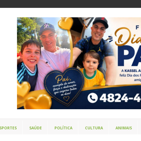
SPORTES
SAÚDE
POLÍTICA
CULTURA
ANIMAIS