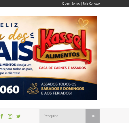
Quem Somos
|
Fale Conosco
OK