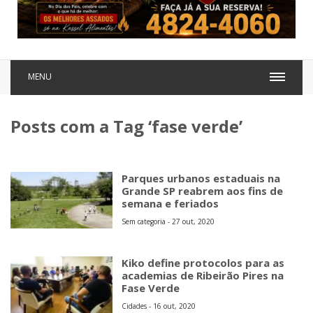
MENU
Posts com a Tag ‘fase verde’
Parques urbanos estaduais na
Grande SP reabrem aos fins de
semana e feriados
Sem categoria - 27 out, 2020
Kiko define protocolos para as
academias de Ribeirão Pires na
Fase Verde
Cidades - 16 out, 2020