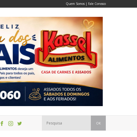
Quem Somos
|
Fale Conosco
OK