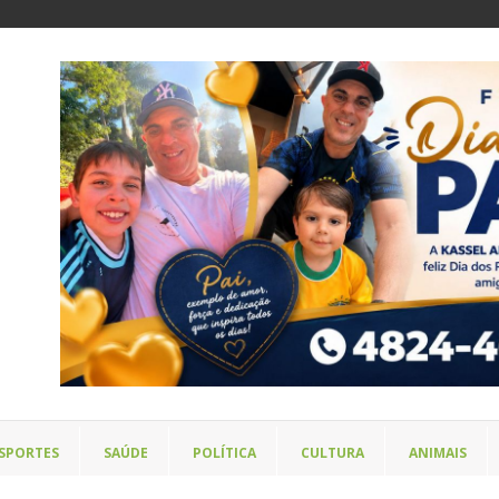
SPORTES
SAÚDE
POLÍTICA
CULTURA
ANIMAIS