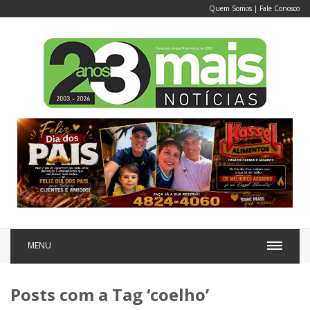
Quem Somos
|
Fale Conosco
MENU
Posts com a Tag ‘coelho’