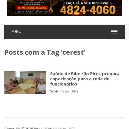
MENU
Posts com a Tag ‘cerest’
Saúde de Ribeirão Pires prepara
capacitação para a rede de
funcionários
Saúde - 12 abr, 2022
Copyright © 2026 Jornal Mais Noticias - MEI