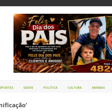
SPORTES
SAÚDE
POLÍTICA
CULTURA
ANIMAIS
ificação’