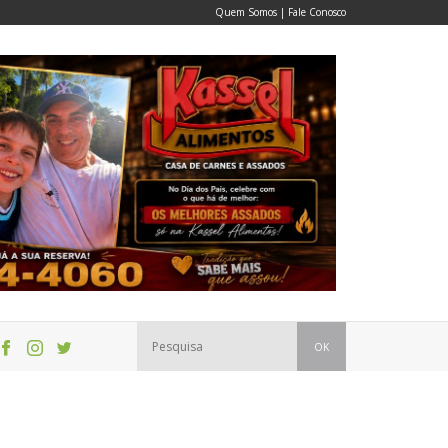
Quem Somos
|
Fale Conosco
OK