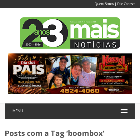
Quem Somos
|
Fale Conosco
MENU
Posts com a Tag ‘boombox’