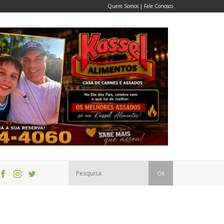
Quem Somos
|
Fale Conosco
OK