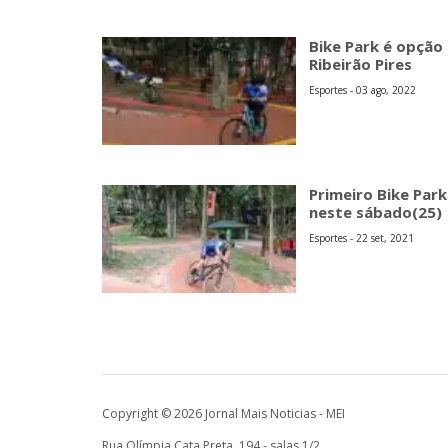
Bike Park é opção
Ribeirão Pires
Esportes - 03 ago, 2022
Primeiro Bike Par
neste sábado(25)
Esportes - 22 set, 2021
Copyright © 2026 Jornal Mais Noticias - MEI
Rua Olímpia Cata Preta, 194 - salas 1/2