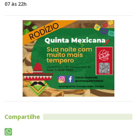
07 às 22h
Compartilhe