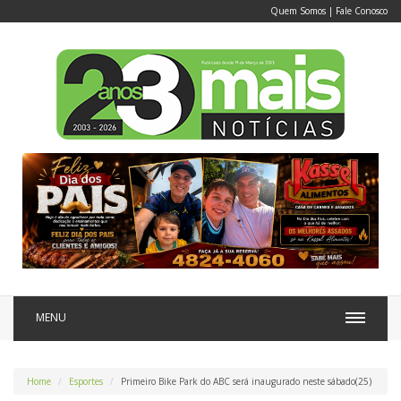
Quem Somos
|
Fale Conosco
MENU
Home
Esportes
Primeiro Bike Park do ABC será inaugurado neste sábado(25)