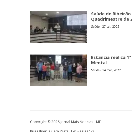
Saúde de Ribeirão 
Quadrimestre de 
Saúde - 27 set, 2022
Estância realiza 1
Mental
Saúde - 14 mar, 2022
Copyright © 2026 Jornal Mais Noticias - MEI
Rua Olímpia Cata Preta, 194 - salas 1/2