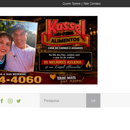
Quem Somos
|
Fale Conosco
OK