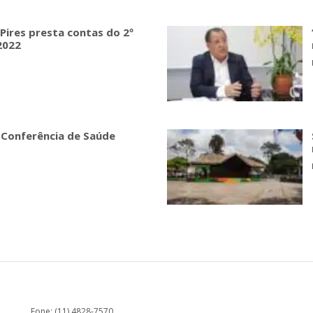
Pires presta contas do 2º
2022
ª Conferência de Saúde
Fone: (11) 4828-7570