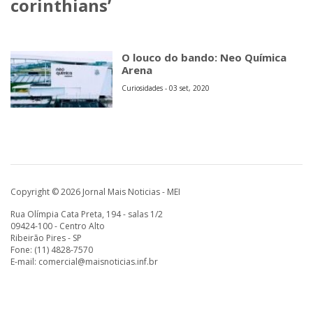
corinthians’
O louco do bando: Neo Química
Arena
Curiosidades - 03 set, 2020
Copyright © 2026 Jornal Mais Noticias - MEI
Rua Olímpia Cata Preta, 194 - salas 1/2
09424-100 - Centro Alto
Ribeirão Pires - SP
Fone: (11) 4828-7570
E-mail:
comercial@maisnoticias.inf.br