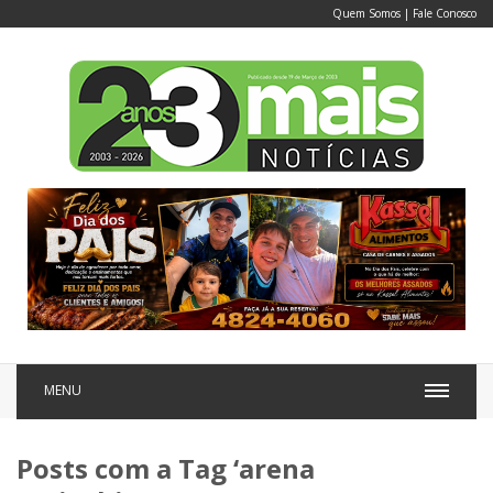
Quem Somos
|
Fale Conosco
MENU
Posts com a Tag ‘arena