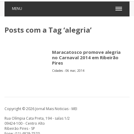
MENU
Posts com a Tag ‘alegria’
Maracatosco promove alegria
no Carnaval 2014 em Ribeirão
Pires
Cidades - 06 mar, 2014
Copyright © 2026 Jornal Mais Noticias - MEI
Rua Olímpia Cata Preta, 194 - salas 1/2
09424-100 - Centro Alto
Ribeirão Pires - SP
Fone: (11) 4828-7570