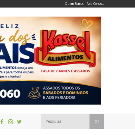
Quem Somos
|
Fale Conosco
OK