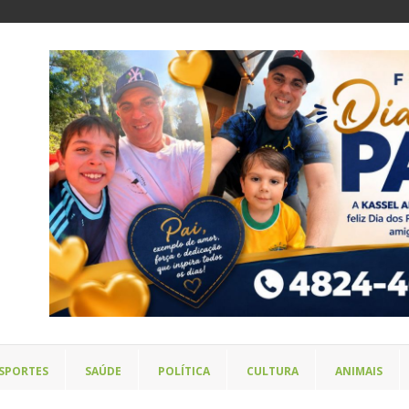
SPORTES
SAÚDE
POLÍTICA
CULTURA
ANIMAIS