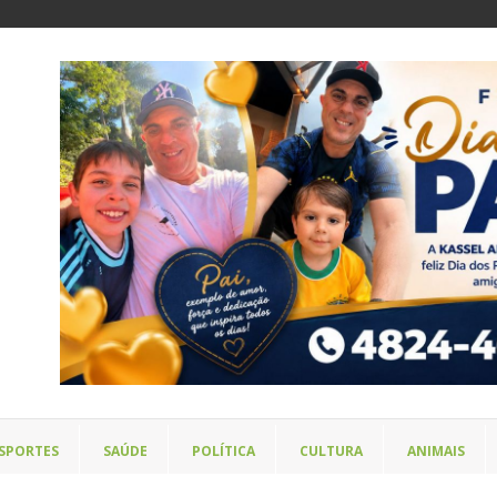
SPORTES
SAÚDE
POLÍTICA
CULTURA
ANIMAIS