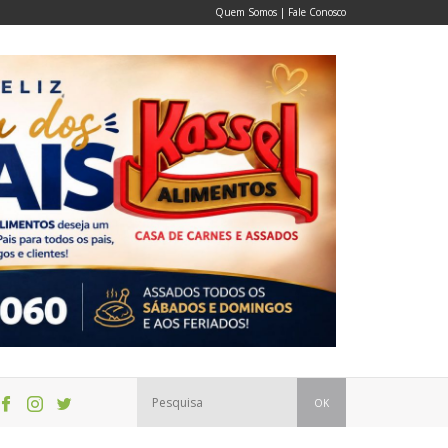
Quem Somos
|
Fale Conosco
OK