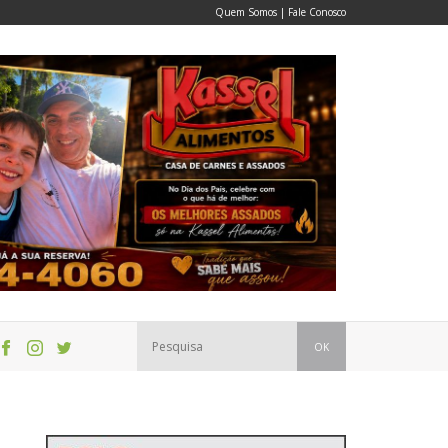
Quem Somos
|
Fale Conosco
OK