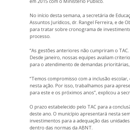
em 2015 com o Ministério Público.
No início desta semana, a secretária de Educa
Assuntos Jurídicos, dr. Rangel Ferreira, e de O
para tratar sobre cronograma de investiment
processo.
“As gestões anteriores não cumpriram o TAC. 
Desde janeiro, nossas equipes avaliam criteri
para o atendimento de demandas prioritárias, 
“Temos compromisso com a inclusão escolar, 
nesta ação. Por isso, trabalhamos para apresen
para este e os próximos anos”, explicou a sec
O prazo estabelecido pelo TAC para a conclusã
deste ano. O município apresentará nesta se
investimentos para a adequação das unidades e
dentro das normas da ABNT.