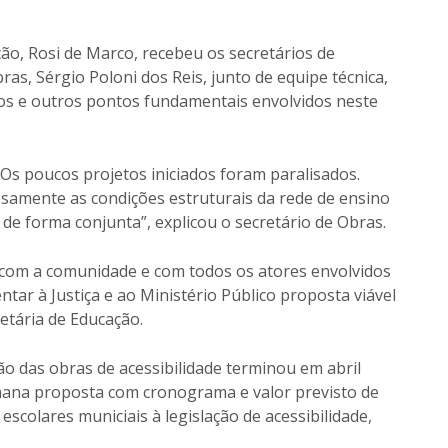
ção, Rosi de Marco, recebeu os secretários de
bras, Sérgio Poloni dos Reis, junto de equipe técnica,
os e outros pontos fundamentais envolvidos neste
Os poucos projetos iniciados foram paralisados.
osamente as condições estruturais da rede de ensino
de forma conjunta”, explicou o secretário de Obras.
com a comunidade e com todos os atores envolvidos
tar à Justiça e ao Ministério Público proposta viável
retária de Educação.
o das obras de acessibilidade terminou em abril
mana proposta com cronograma e valor previsto de
scolares municiais à legislação de acessibilidade,