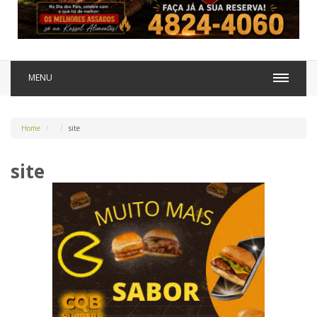
MENU
Home
site
site