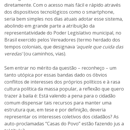
diretamente. Com o acesso mais fácil e rápido através
dos dispositivos tecnológicos como o smartphone,
seria bem simples nos dias atuais adotar esse sistema,
abolindo em grande parte a atribuição da
representatividade do Poder Legislativo municipal, no
Brasil exercido pelos Vereadores (termo herdado dos
tempos coloniais, que designava
‘aquele que cuida das
veredas’
(ou caminhos, vias).
Sem entrar no mérito da questão – reconheço – um
tanto utópica por essas bandas dado os óbvios
conflitos de interesses dos próprios políticos e à rasa
cultura política da massa popular, a reflexão que quero
trazer à baila é: Está valendo a pena para o cidadão
comum dispensar tais recursos para manter uma
estrutura que, em tese e por definição, deveria
representar os interesses coletivos dos cidadãos? As
auto-proclamadas “Casas do Povo” estão fazendo jus a