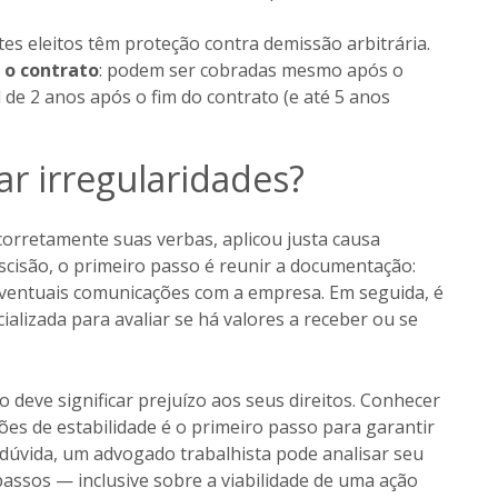
ntes eleitos têm proteção contra demissão arbitrária.
 o contrato
: podem ser cobradas mesmo após o
 de 2 anos após o fim do contrato (e até 5 anos
car irregularidades?
corretamente suas verbas, aplicou justa causa
cisão, o primeiro passo é reunir a documentação:
eventuais comunicações com a empresa. Em seguida, é
alizada para avaliar se há valores a receber ou se
 deve significar prejuízo aos seus direitos. Conhecer
ções de estabilidade é o primeiro passo para garantir
dúvida, um advogado trabalhista pode analisar seu
passos — inclusive sobre a viabilidade de uma ação