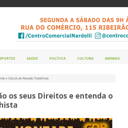
SPORTES
SAÚDE
POLÍTICA
CULTURA
ANIMAIS
enda o Cálculo de Rescisão Trabalhista
ão os seus Direitos e entenda o
hista