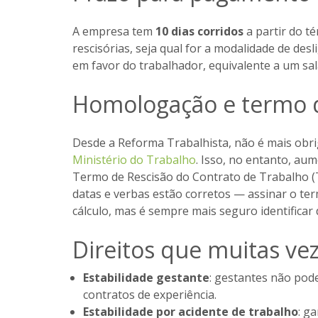
A empresa tem
10 dias corridos
a partir do t
rescisórias, seja qual for a modalidade de d
em favor do trabalhador, equivalente a um salá
Homologação e termo d
Desde a Reforma Trabalhista, não é mais obri
Ministério do Trabalho
. Isso, no entanto, au
Termo de Rescisão do Contrato de Trabalho (T
datas e verbas estão corretos — assinar o te
cálculo, mas é sempre mais seguro identificar 
Direitos que muitas v
Estabilidade gestante
: gestantes não pod
contratos de experiência.
Estabilidade por acidente de trabalho
: g