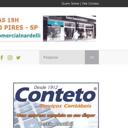
Quem Somos
|
Fale Conosco
OK