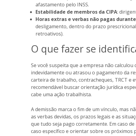
afastamento pelo INSS.
Estabilidade de membros da CIPA
: dirige
Horas extras e verbas não pagas durante
desligamento, dentro do prazo prescricional
retroativos).
O que fazer se identifi
Se você suspeita que a empresa não calculou 
indevidamente ou atrasou o pagamento da res
carteira de trabalho, contracheques, TRCT e 
recomendável buscar orientação jurídica especi
cabe uma ação trabalhista.
A demissão marca o fim de um vínculo, mas não
as verbas devidas, os prazos legais e as situa
que tudo seja pago corretamente. Em caso de 
caso específico e orientar sobre os próximos 