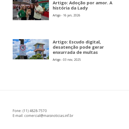
Artigo: Adoção por amor. A
história da Lady
Artigo - 16 jan, 2026
Artigo: Escudo digital,
desatenção pode gerar
enxurrada de multas
Artigo - 03 nov, 2025
Fone: (11) 4828-7570
E-mail:
comercial@maisnoticias.inf.br