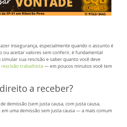
razer insegurança, especialmente quando o assunto é
o ou aceitar valores sem conferir, é fundamental
a simular sua rescisão e saber quanto você deve
 rescisão trabalhista
— em poucos minutos você tem
direito a receber?
o de demissão (sem justa causa, com justa causa,
as, em uma demissão sem justa causa — a mais comum