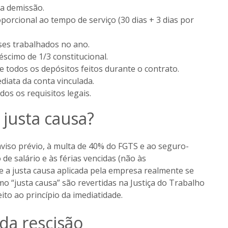
da demissão.
porcional ao tempo de serviço (30 dias + 3 dias por
ses trabalhados no ano.
éscimo de 1/3 constitucional.
re todos os depósitos feitos durante o contrato.
diata da conta vinculada.
dos os requisitos legais.
 justa causa?
aviso prévio, à multa de 40% do FGTS e ao seguro-
de salário e às férias vencidas (não às
 se a justa causa aplicada pela empresa realmente se
o “justa causa” são revertidas na Justiça do Trabalho
to ao princípio da imediatidade.
da rescisão