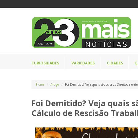
CURIOSIDADES
VARIEDADES
CIDADES
E
Home
Artigo
Foi Demitido? Veja quais são os seus Direitos e ent
Foi Demitido? Veja quais s
Cálculo de Rescisão Trabal