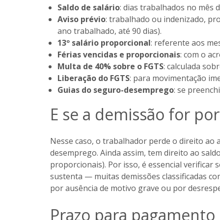
Saldo de salário
: dias trabalhados no mês 
Aviso prévio
: trabalhado ou indenizado, pro
ano trabalhado, até 90 dias).
13º salário proporcional
: referente aos me
Férias vencidas e proporcionais
: com o acr
Multa de 40% sobre o FGTS
: calculada sob
Liberação do FGTS
: para movimentação ime
Guias do seguro-desemprego
: se preenchi
E se a demissão for por
Nesse caso, o trabalhador perde o direito ao 
desemprego. Ainda assim, tem direito ao saldo 
proporcionais). Por isso, é essencial verificar
sustenta — muitas demissões classificadas com
por ausência de motivo grave ou por desrespei
Prazo para pagamento 