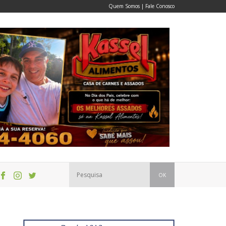
Quem Somos
|
Fale Conosco
OK