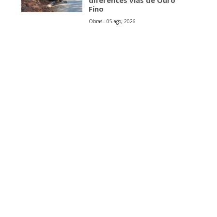
diferentes vias de Ouro
Fino
Obras - 05 ago, 2026