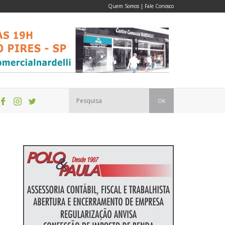
Quem Somos
|
Fale Conosco
OK