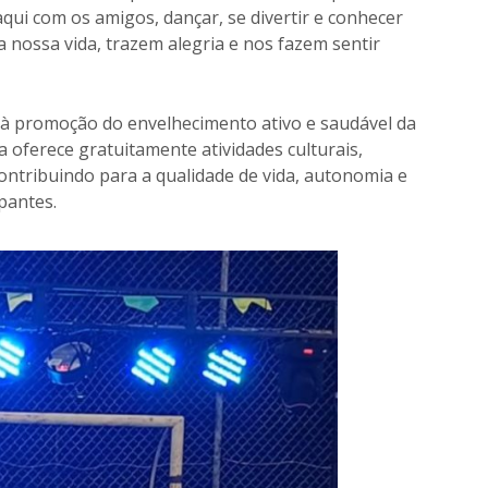
aqui com os amigos, dançar, se divertir e conhecer
 nossa vida, trazem alegria e nos fazem sentir
a à promoção do envelhecimento ativo e saudável da
 oferece gratuitamente atividades culturais,
 contribuindo para a qualidade de vida, autonomia e
ipantes.