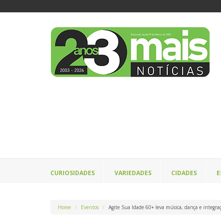
CURIOSIDADES
VARIEDADES
CIDADES
E
Home
Eventos
Agite Sua Idade 60+ leva música, dança e integr