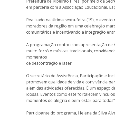
Prefeitura de Ribeirão Pires, por meio da Secre
em parceria com a Associação Educacional, Esp
Realizado na última sexta-feira (19), o evento
moradores da região em uma celebração marcad
comunitários e incentivando a integração entr
A programação contou com apresentação de A
muito forró e músicas tradicionais, convidand
momentos
de descontração e lazer.
O secretário de Assistência, Participação e Inc
promovem qualidade de vida e convivência par
além das atividades oferecidas. É um espaço d
idosas. Eventos como este fortalecem vínculos
momentos de alegria e bem-estar para todos”,
Participante do programa, Helena da Silva Al