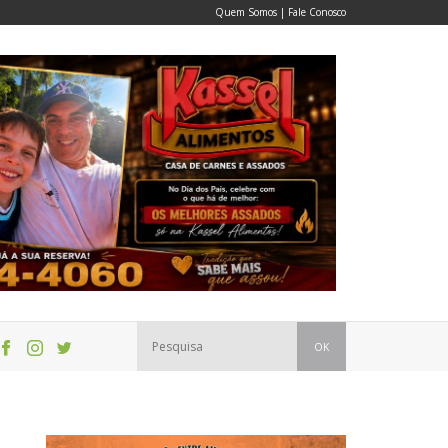
Quem Somos
|
Fale Conosco
OK