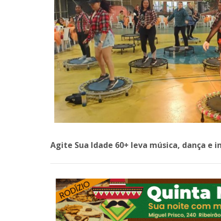
Agite Sua Idade 60+ leva música, dança e 