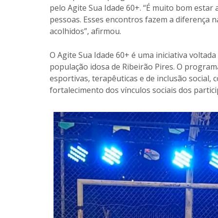
pelo Agite Sua Idade 60+. “É muito bom estar 
pessoas. Esses encontros fazem a diferença na
acolhidos”, afirmou.
O Agite Sua Idade 60+ é uma iniciativa voltad
população idosa de Ribeirão Pires. O programa
esportivas, terapêuticas e de inclusão social,
fortalecimento dos vínculos sociais dos partic