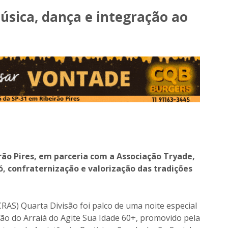
úsica, dança e integração ao
rão Pires, em parceria com a Associação Tryade,
, confraternização e valorização das tradições
CRAS) Quarta Divisão foi palco de uma noite especial
ação do Arraiá do Agite Sua Idade 60+, promovido pela