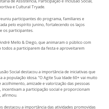
taria de Assistência, Participação e Inclusão Social,
ortiva e Cultural Tryade.
 reuniu participantes do programa, familiares e
a pelo espírito junino, fortalecendo os laços
e os participantes.
ndré Mello & Diego, que animaram o público com
o todos a participarem da festa e aproveitarem
lusão Social destacou a importância de iniciativas que
a a população idosa. “O Agite Sua Idade 60+ vai muito
e acolhimento, amizade e valorização das pessoas
, incentivam a participação social e proporcionam
 afirmou.
ves destacou a importância das atividades promovidas