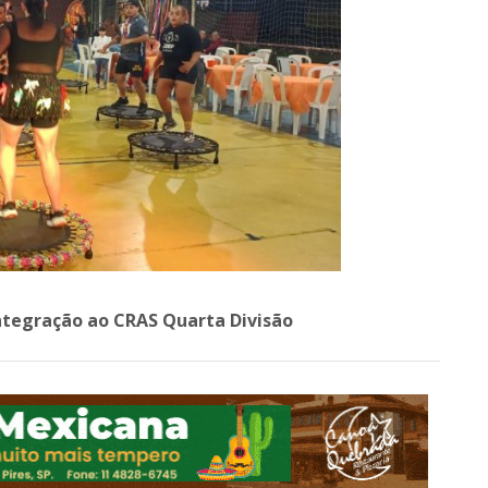
integração ao CRAS Quarta Divisão