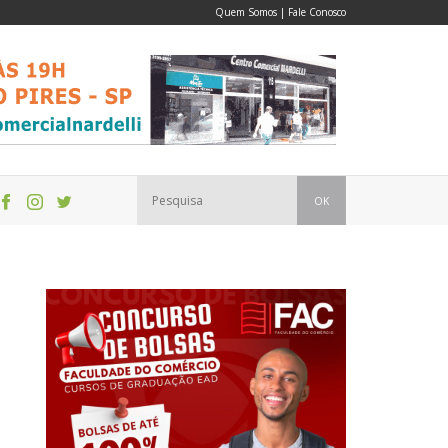
Quem Somos
|
Fale Conosco
OK