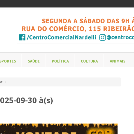
SPORTES
SAÚDE
POLÍTICA
CULTURA
ANIMAIS
4f13
25-09-30 à(s)