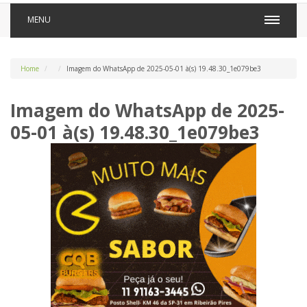
MENU
Home
Imagem do WhatsApp de 2025-05-01 à(s) 19.48.30_1e079be3
Imagem do WhatsApp de 2025-
05-01 à(s) 19.48.30_1e079be3