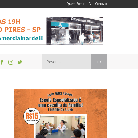
Quem Somos
|
Fale Conosco
OK