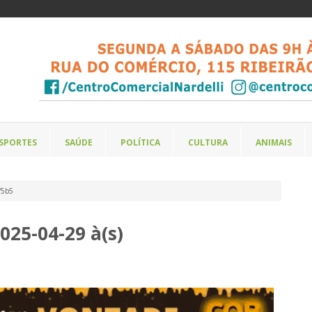
SPORTES
SAÚDE
POLÍTICA
CULTURA
ANIMAIS
f5b5
25-04-29 à(s)