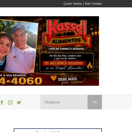
Quem Somos
|
Fale Conosco
OK