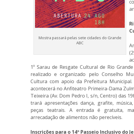
c
ar
R
C
Mostra passará pelas sete cidades do Grande
ABC
A
(2
a
1º Sarau de Resgate Cultural de Rio Grande
realizado e organizado pelo Conselho Mun
Cultura com apoio da Prefeitura Municipal.
acontecerá no Anfiteatro Primeira-Dama Zulm
Teixeira (Av. Dom Pedro I, s/n, Centro) das 19
trará apresentações dança, grafite, música
peças teatrais. A entrada é gratuita, m
arrecadação de alimentos não perecíveis.
Inscrições para o 14º Passeio Inclusivo do 