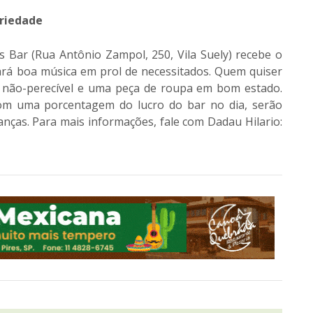
ariedade
s Bar (Rua Antônio Zampol, 250, Vila Suely) recebe o
rará boa música em prol de necessitados. Quem quiser
to não-perecível e uma peça de roupa em bom estado.
om uma porcentagem do lucro do bar no dia, serão
anças. Para mais informações, fale com Dadau Hilario: