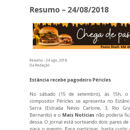
Resumo – 24/08/2018
Resumo - 24 ago, 2018
Da Redação
Estância recebe pagodeiro Péricles
No sábado (15 de setembro), às 15h, o
compositor Péricles se apresenta no Estânc
Serra (Estrada Névio Carlone, 3, Rio Gr
Bernardo) e o
Mais Notícias
não poderia fic
dessa. O jornal está sorteando dois pares de
para o evento. Para participar, basta curtir