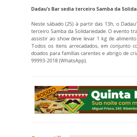
Dadau’s Bar sedia terceiro Samba da Solid
Neste sábado (25) à partir das 13h, o Dadau’
terceiro Samba da Solidariedade. O evento t
assistir ao show deve levar 1 kg de alimen
Todos os itens arrecadados, em conjunto c
doados para famílias carentes e abrigo de cri
99993-2018 (WhatsApp).