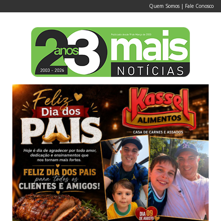
Quem Somos
|
Fale Conosco