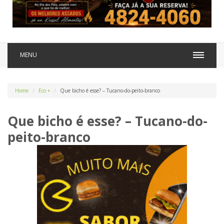
MENU
Home
Eco +
Que bicho é esse? – Tucano-do-peito-branco
Que bicho é esse? – Tucano-do-
peito-branco