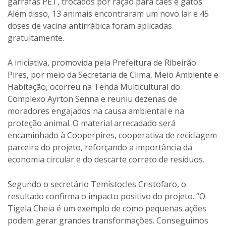
garrafas PET, trocados por ração para cães e gatos.
Além disso, 13 animais encontraram um novo lar e 45
doses de vacina antirrábica foram aplicadas
gratuitamente.
A iniciativa, promovida pela Prefeitura de Ribeirão
Pires, por meio da Secretaria de Clima, Meio Ambiente e
Habitação, ocorreu na Tenda Multicultural do
Complexo Ayrton Senna e reuniu dezenas de
moradores engajados na causa ambiental e na
proteção animal. O material arrecadado será
encaminhado à Cooperpires, cooperativa de reciclagem
parceira do projeto, reforçando a importância da
economia circular e do descarte correto de resíduos.
Segundo o secretário Temístocles Cristofaro, o
resultado confirma o impacto positivo do projeto. “O
Tigela Cheia é um exemplo de como pequenas ações
podem gerar grandes transformações. Conseguimos