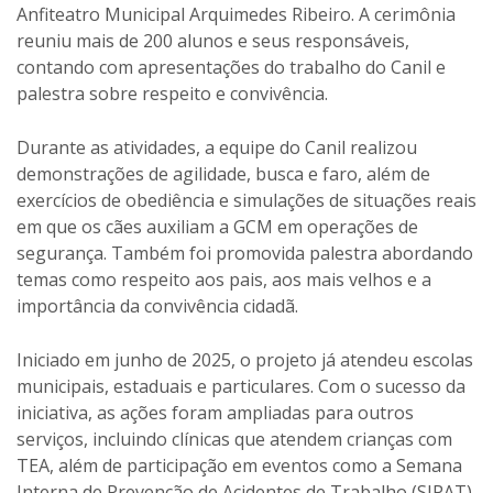
Anfiteatro Municipal Arquimedes Ribeiro. A cerimônia
reuniu mais de 200 alunos e seus responsáveis,
contando com apresentações do trabalho do Canil e
palestra sobre respeito e convivência.
Durante as atividades, a equipe do Canil realizou
demonstrações de agilidade, busca e faro, além de
exercícios de obediência e simulações de situações reais
em que os cães auxiliam a GCM em operações de
segurança. Também foi promovida palestra abordando
temas como respeito aos pais, aos mais velhos e a
importância da convivência cidadã.
Iniciado em junho de 2025, o projeto já atendeu escolas
municipais, estaduais e particulares. Com o sucesso da
iniciativa, as ações foram ampliadas para outros
serviços, incluindo clínicas que atendem crianças com
TEA, além de participação em eventos como a Semana
Interna de Prevenção de Acidentes de Trabalho (SIPAT),