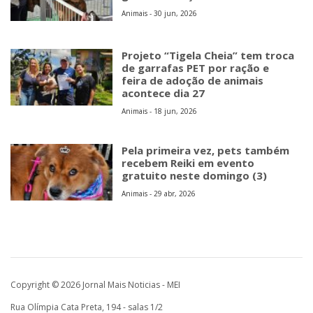
Animais - 30 jun, 2026
Projeto “Tigela Cheia” tem troca
de garrafas PET por ração e
feira de adoção de animais
acontece dia 27
Animais - 18 jun, 2026
Pela primeira vez, pets também
recebem Reiki em evento
gratuito neste domingo (3)
Animais - 29 abr, 2026
Copyright © 2026 Jornal Mais Noticias - MEI
Rua Olímpia Cata Preta, 194 - salas 1/2