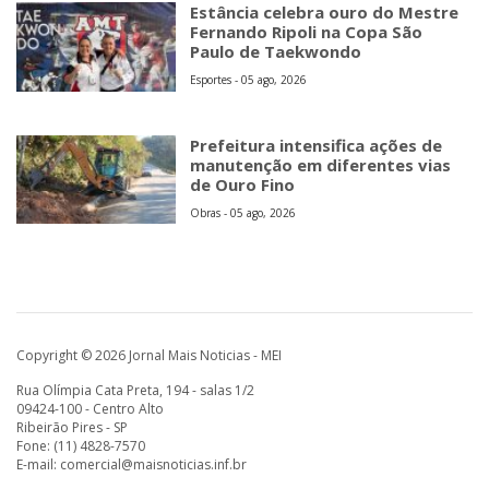
Estância celebra ouro do Mestre
Fernando Ripoli na Copa São
Paulo de Taekwondo
Esportes - 05 ago, 2026
Prefeitura intensifica ações de
manutenção em diferentes vias
de Ouro Fino
Obras - 05 ago, 2026
Copyright © 2026 Jornal Mais Noticias - MEI
Rua Olímpia Cata Preta, 194 - salas 1/2
09424-100 - Centro Alto
Ribeirão Pires - SP
Fone: (11) 4828-7570
E-mail:
comercial@maisnoticias.inf.br