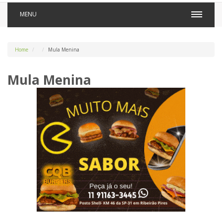
MENU
Home
Mula Menina
Mula Menina