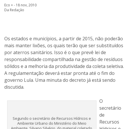
Eco + - 18 nov, 2010
Da Redação
Os estados e municípios, a partir de 2015, não poderão
mais manter lixões, os quais terão que ser substituídos
por aterros sanitários. Isso é o que prevê lei de
responsabilidade compartilhada na gestão de resíduos
sólidos e a melhoria da produtividade da coleta seletiva.
A regulamentação deverá estar pronta até o fim do
governo Lula. Uma minuta do decreto já está sendo
discutida.
O
secretário
de
Segundo o secretário de Recursos Hídricos e
Recursos
Ambiente Urbano do Ministério do Meio
Ambiente, Silvano Silvério, do material coletado,
Hídricos e