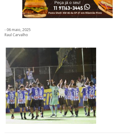
- 06 maio, 2025
Raul Carvalho