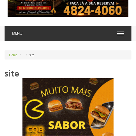
MENU
Home
site
site