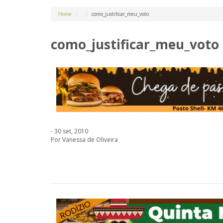
Home
como_justificar_meu_voto
como_justificar_meu_voto
- 30 set, 2010
Por Vanessa de Oliveira