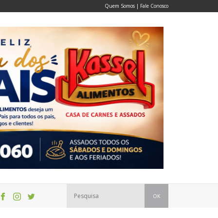
Quem Somos
|
Fale Conosco
OK