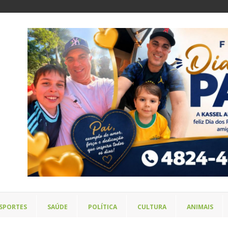
SPORTES
SAÚDE
POLÍTICA
CULTURA
ANIMAIS