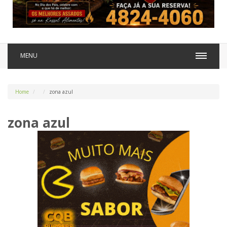
MENU
Home
zona azul
zona azul