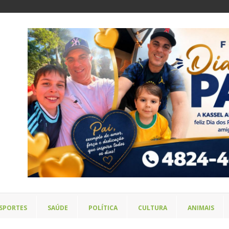
SPORTES
SAÚDE
POLÍTICA
CULTURA
ANIMAIS