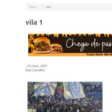
Home
vila 1
vila 1
- 23 maio, 2025
Raul Carvalho