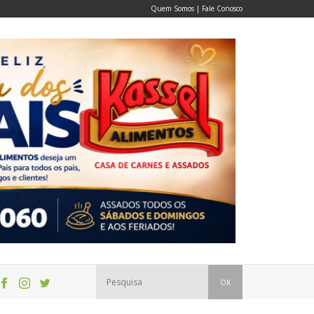
Quem Somos
|
Fale Conosco
OK