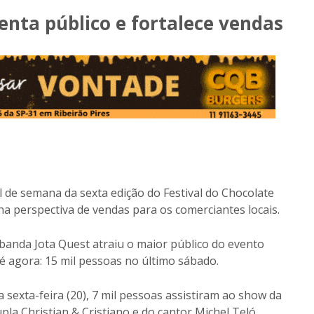
enta público e fortalece vendas
 de semana da sexta edição do Festival do Chocolate
 perspectiva de vendas para os comerciantes locais.
banda Jota Quest atraiu o maior público do evento
é agora: 15 mil pessoas no último sábado.
 sexta-feira (20), 7 mil pessoas assistiram ao show da
pla Christian & Cristiano e do cantor Michel Teló.