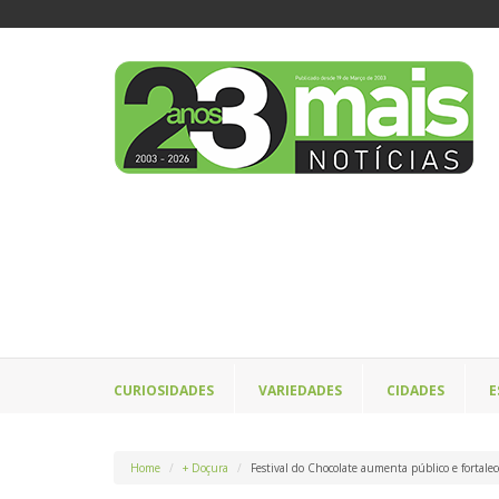
CURIOSIDADES
VARIEDADES
CIDADES
E
Home
+ Doçura
Festival do Chocolate aumenta público e fortale