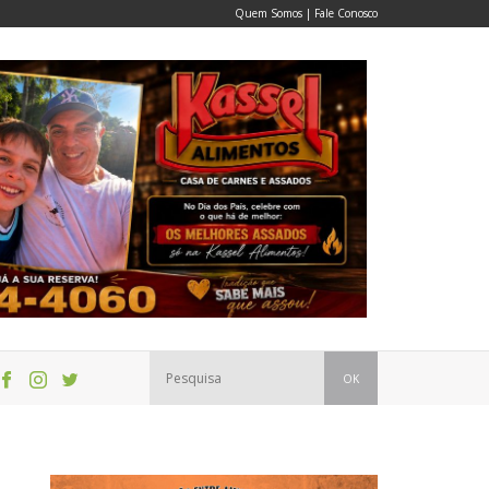
Quem Somos
|
Fale Conosco
OK