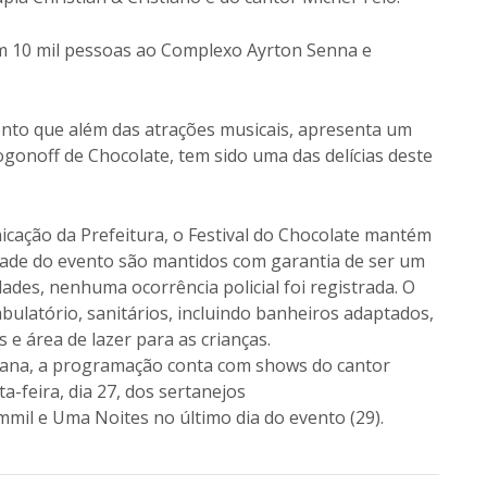
am 10 mil pessoas ao Complexo Ayrton Senna e
vento que além das atrações musicais, apresenta um
ogonoff de Chocolate, tem sido uma das delícias deste
cação da Prefeitura, o Festival do Chocolate mantém
idade do evento são mantidos com garantia de ser um
ades, nenhuma ocorrência policial foi registrada. O
bulatório, sanitários, incluindo banheiros adaptados,
s e área de lazer para as crianças.
emana, a programação conta com shows do cantor
-feira, dia 27, dos sertanejos
mmil e Uma Noites no último dia do evento (29).