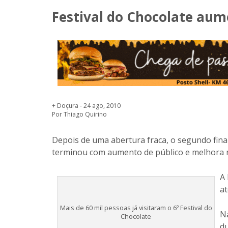
Festival do Chocolate aum
+ Doçura - 24 ago, 2010
Por Thiago Quirino
Depois de uma abertura fraca, o segundo final
terminou com aumento de público e melhora na
A 
at
Mais de 60 mil pessoas já visitaram o 6º Festival do
Na
Chocolate
du