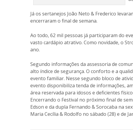
Já os sertanejos João Neto & Frederico levar
encerraram o final de semana.
Ao todo, 62 mil pessoas já participaram do e
vasto cardápio atrativo. Como novidade, o Str
ano.
Segundo informações da assessoria de comuni
alto índice de segurança. O conforto e a qual
evento familiar. Nesse segundo bloco de ativid
evento disponibiliza tenda de informações, am
área reservada para idosos e deficientes físico
Encerrando o Festival no próximo final de s
Edson e da dupla Fernando & Sorocaba na sexta
Maria Cecília & Rodolfo no sábado (28) e de Ja