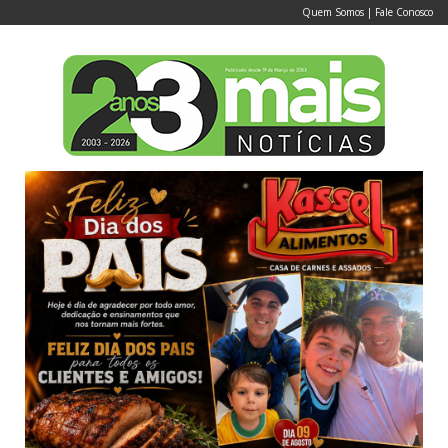
Quem Somos
|
Fale Conosco