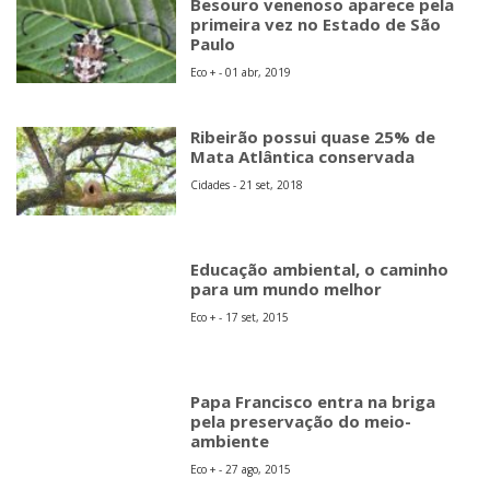
Cidades - 21 set, 2018
Educação ambiental, o caminho
para um mundo melhor
Eco + - 17 set, 2015
Papa Francisco entra na briga
pela preservação do meio-
ambiente
Eco + - 27 ago, 2015
Copyright © 2026 Jornal Mais Noticias - MEI
Rua Olímpia Cata Preta, 194 - salas 1/2
09424-100 - Centro Alto