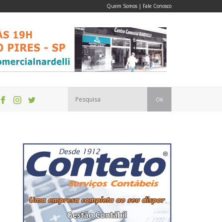
Quem Somos
|
Fale Conosco
OK