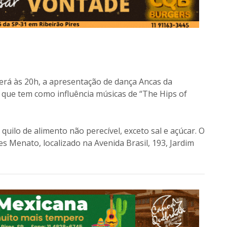
berá às 20h, a apresentação de dança Ancas da
 que tem como influência músicas de “The Hips of
uilo de alimento não perecível, exceto sal e açúcar. O
s Menato, localizado na Avenida Brasil, 193, Jardim