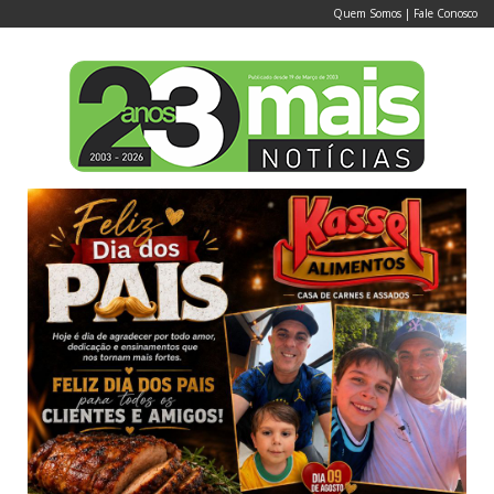
Quem Somos
|
Fale Conosco