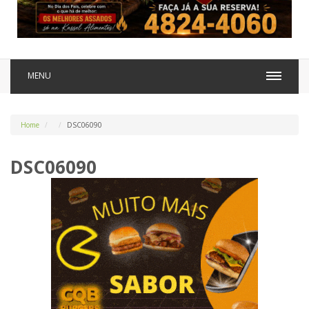
MENU
Home
DSC06090
DSC06090