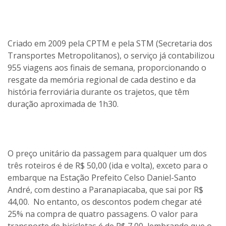
Criado em 2009 pela CPTM e pela STM (Secretaria dos
Transportes Metropolitanos), o serviço já contabilizou
955 viagens aos finais de semana, proporcionando o
resgate da memória regional de cada destino e da
história ferroviária durante os trajetos, que têm
duração aproximada de 1h30.
O preço unitário da passagem para qualquer um dos
três roteiros é de R$ 50,00 (ida e volta), exceto para o
embarque na Estação Prefeito Celso Daniel-Santo
André, com destino a Paranapiacaba, que sai por R$
44,00. No entanto, os descontos podem chegar até
25% na compra de quatro passagens. O valor para
transporte de bicicletas é de R$ 7,00, lembrando que o