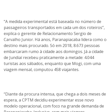
“A medida experimental está baseada no número de
passageiros transportados em cada um dos roteiros”,
explica o gerente de Relacionamento Sergio de
Carvalho Junior. Há anos, Paranapiacaba lidera como o
destino mais procurado. Só em 2018, 8.673 pessoas
embarcaram rumo à cidade aos domingos. Já a cidade
de Jundiaí recebeu praticamente a metade: 4.044
turistas aos sábados, enquanto que Mogi, com uma
viagem mensal, computou 458 viajantes.
“Diante da procura intensa, que chega a dois meses de
espera, a CPTM decidiu experimentar esse novo
modelo operacional, com foco na grande demanda de
Paranapiacaba. Inclusive, com mais viagens