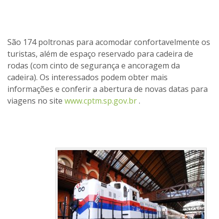
São 174 poltronas para acomodar confortavelmente os
turistas, além de espaço reservado para cadeira de
rodas (com cinto de segurança e ancoragem da
cadeira). Os interessados podem obter mais
informações e conferir a abertura de novas datas para
viagens no site
www.cptm.sp.gov.br
.