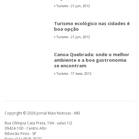
+ Turismo - 21 jun, 2012
Turismo ecológico nas cidades é
boa opção
+ Turismo - 21 jun, 2012
Canoa Quebrada: onde o melhor
ambiente e a boa gastronomia
se encontram
+ Turismo - 17 maio, 2012
Copyright © 2026 Jornal Mais Noticias - MEI
Rua Olímpia Cata Preta, 194 - salas 1/2
09424-100 - Centro Alto
Ribeirão Pires - SP
Fone: (11) 4828-7570