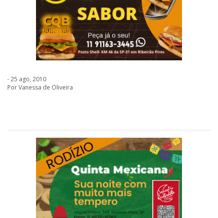
- 25 ago, 2010
Por Vanessa de Oliveira