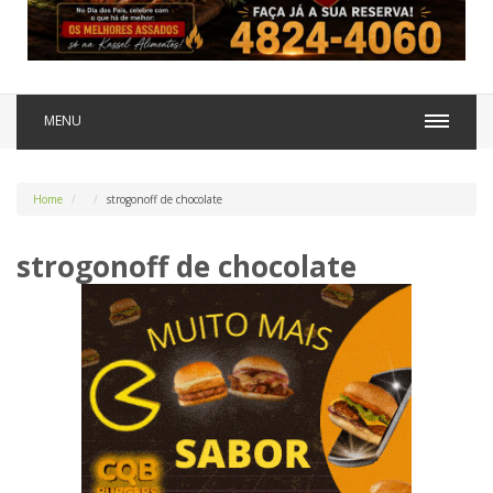
MENU
Home
strogonoff de chocolate
strogonoff de chocolate