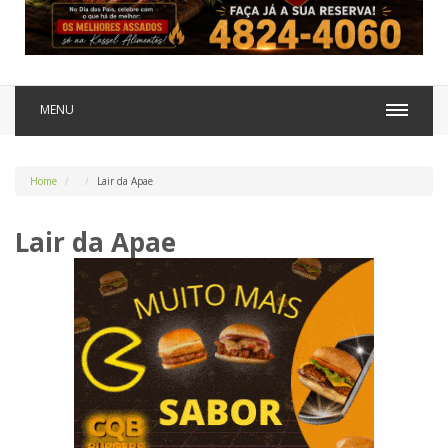
MENU
Home
Lair da Apae
Lair da Apae